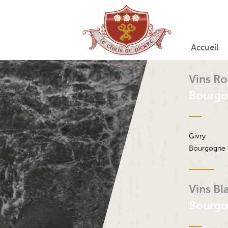
Accueil
Vins R
Bourgo
Givry
Bourgogne C
Vins Bl
Bourgo