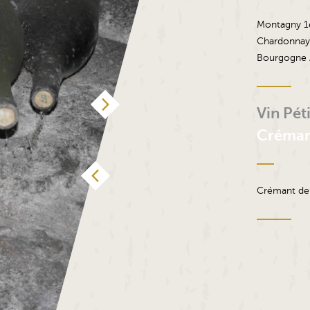
Montagny 1
Chardonnay
Bourgogne 
Vin Péti
Créman
Crémant de